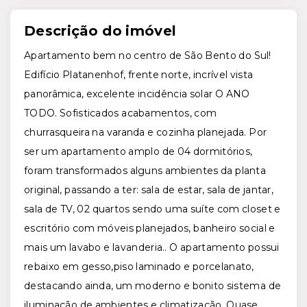
Descrição do imóvel
Apartamento bem no centro de São Bento do Sul!
Edifício Platanenhof, frente norte, incrível vista
panorâmica, excelente incidência solar O ANO
TODO. Sofisticados acabamentos, com
churrasqueira na varanda e cozinha planejada. Por
ser um apartamento amplo de 04 dormitórios,
foram transformados alguns ambientes da planta
original, passando a ter: sala de estar, sala de jantar,
sala de TV, 02 quartos sendo uma suíte com closet e
escritório com móveis planejados, banheiro social e
mais um lavabo e lavanderia.. O apartamento possui
rebaixo em gesso,piso laminado e porcelanato,
destacando ainda, um moderno e bonito sistema de
iluminação de ambientes e climatização. Quase