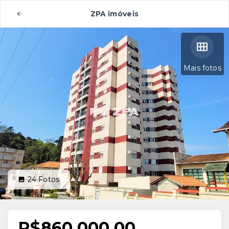
ZPA imóveis
Mais fotos
24
Fotos
R$860.000,00