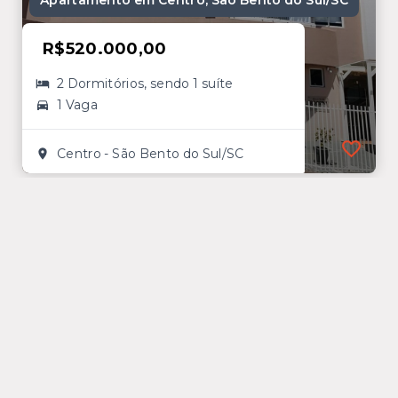
Apartamento em Centro, São Bento do Sul/SC
R$520.000,00
2 Dormitórios, sendo 1 suíte
1 Vaga
Centro - São Bento do Sul/SC