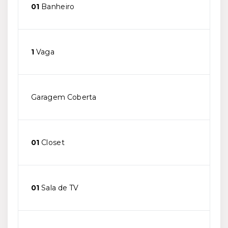
01
Banheiro
1
Vaga
Garagem Coberta
01
Closet
01
Sala de TV