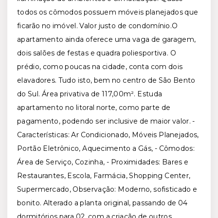
todos os cômodos possuem móveis planejados que
ficarão no imóvel. Valor justo de condomínio.O
apartamento ainda oferece uma vaga de garagem,
dois salões de festas e quadra poliesportiva. O
prédio, como poucas na cidade, conta com dois
elavadores. Tudo isto, bem no centro de São Bento
do Sul. Área privativa de 117,00m². Estuda
apartamento no litoral norte, como parte de
pagamento, podendo ser inclusive de maior valor. -
Características: Ar Condicionado, Móveis Planejados,
Portão Eletrônico, Aquecimento a Gás, - Cômodos:
Área de Serviço, Cozinha, - Proximidades: Bares e
Restaurantes, Escola, Farmácia, Shopping Center,
Supermercado, Observação: Moderno, sofisticado e
bonito. Alterado a planta original, passando de 04
dormitórios para 02, com a criação de outros