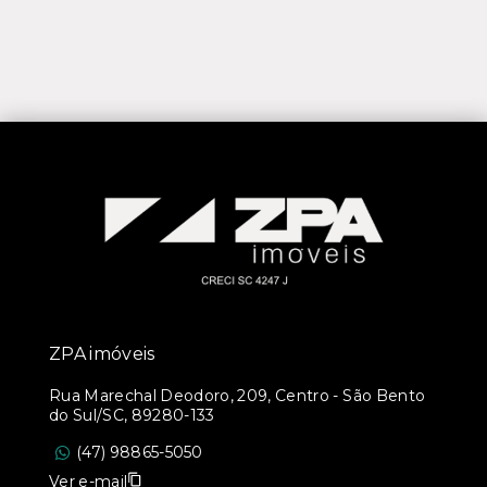
ZPA imóveis
Rua Marechal Deodoro, 209, Centro - São Bento
do Sul/SC, 89280-133
(47) 98865-5050
Ver e-mail