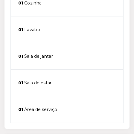
01
Cozinha
01
Lavabo
01
Sala de jantar
01
Sala de estar
01
Área de serviço