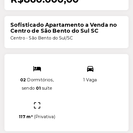
Sofisticado Apartamento a Venda no
Centro de São Bento do Sul SC
Centro - São Bento do Sul/SC
02
Dormitórios,
1 Vaga
sendo
01
suíte
117 m²
(
Privativa
)