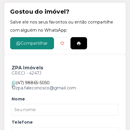
Gostou do imóvel?
Salve ele nos seus favoritos ou então compartilhe
com alguém no WhatsApp:
Compartilhar
ZPA imóveis
CRECI -
4247J
(47) 98865-5050
zpa.faleconosco@gmail.com
Nome
Telefone