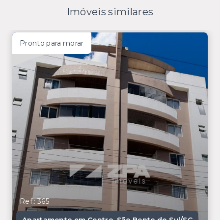
Imóveis similares
Pronto para morar
Ref.: 365