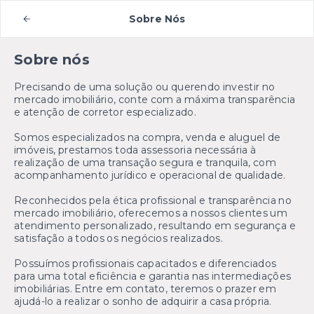
Sobre Nós
Sobre nós
Precisando de uma solução ou querendo investir no
mercado imobiliário, conte com a máxima transparência
e atenção de corretor especializado.
Somos especializados na compra, venda e aluguel de
imóveis, prestamos toda assessoria necessária à
realização de uma transação segura e tranquila, com
acompanhamento jurídico e operacional de qualidade.
Reconhecidos pela ética profissional e transparência no
mercado imobiliário, oferecemos a nossos clientes um
atendimento personalizado, resultando em segurança e
satisfação a todos os negócios realizados.
Possuímos profissionais capacitados e diferenciados
para uma total eficiência e garantia nas intermediações
imobiliárias. Entre em contato, teremos o prazer em
ajudá-lo a realizar o sonho de adquirir a casa própria.