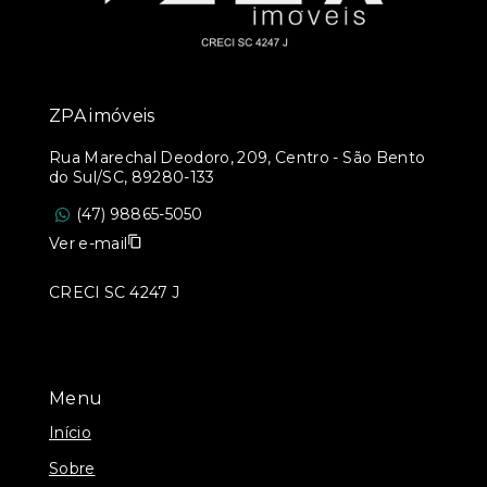
ZPA imóveis
Rua Marechal Deodoro, 209, Centro - São Bento
do Sul/SC, 89280-133
(47) 98865-5050
Ver e-mail
CRECI SC 4247 J
Menu
Início
Sobre