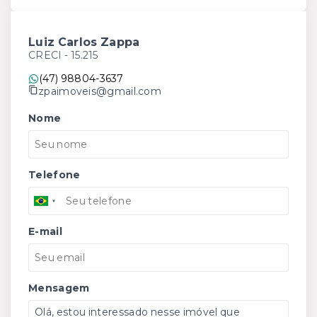
Luiz Carlos Zappa
CRECI -
15.215
(47) 98804-3637
zpaimoveis@gmail.com
Nome
Telefone
E-mail
Mensagem