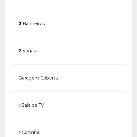
2
Banheiros
2
Vagas
Garagem Coberta
1
Sala de TV
1
Cozinha