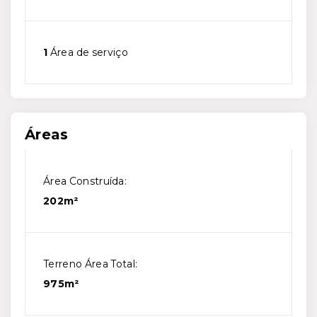
1
Área de serviço
Áreas
Área Construída:
202m²
Terreno Área Total:
975m²