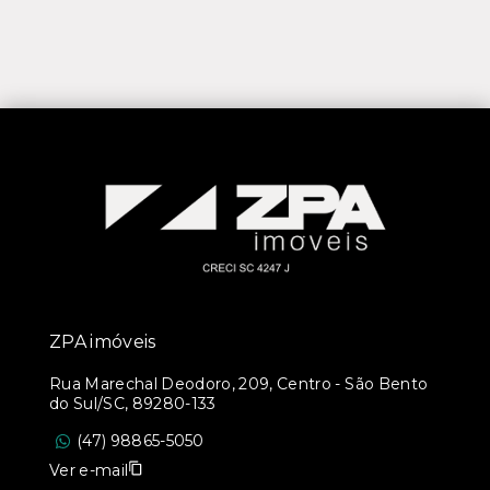
ZPA imóveis
Rua Marechal Deodoro, 209, Centro - São Bento
do Sul/SC, 89280-133
(47) 98865-5050
Ver e-mail