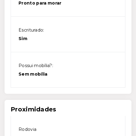
Pronto para morar
Escriturado:
Sim
Possui mobília?:
Sem mobília
Proximidades
Rodovia