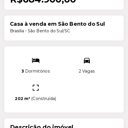
Casa à venda em São Bento do Sul
Brasília - São Bento do Sul/SC
3
Dormitórios
2 Vagas
202 m²
(
Construída
)
Descrição do imóvel