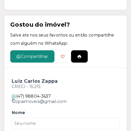
Gostou do imóvel?
Salve ele nos seus favoritos ou então compartilhe
com alguém no WhatsApp:
Compartilhar
Luiz Carlos Zappa
CRECI -
15.215
(47) 98804-3637
zpaimoveis@gmail.com
Nome