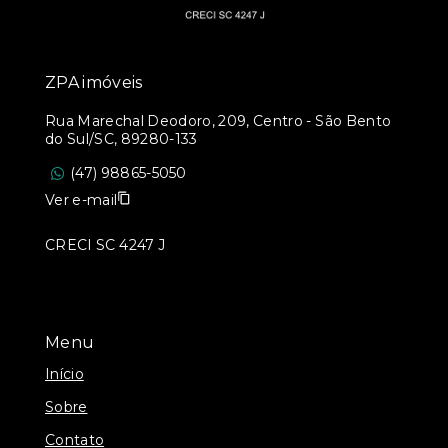
ZPA imóveis
Rua Marechal Deodoro, 209, Centro - São Bento
do Sul/SC, 89280-133
(47) 98865-5050
Ver e-mail
CRECI SC 4247 J
Menu
Início
Sobre
Contato