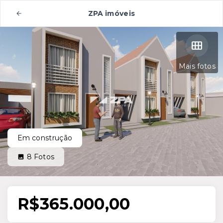
ZPA imóveis
Mais fotos
Em construção
8
Fotos
R$365.000,00