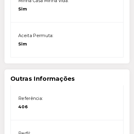
Minha Casa Minha Vida:
Sim
Aceita Permuta:
Sim
Outras Informações
Referência:
406
Perfil: