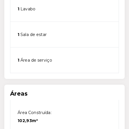
1
Lavabo
1
Sala de estar
1
Área de serviço
Áreas
Área Construída:
102,93m²