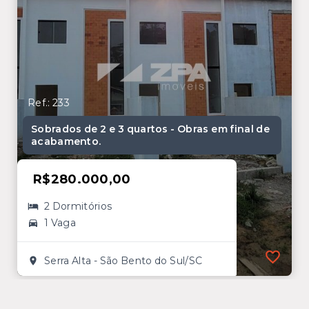
Ref.: 233
Sobrados de 2 e 3 quartos - Obras em final de
acabamento.
R$280.000,00
2 Dormitórios
1 Vaga
Serra Alta - São Bento do Sul/SC