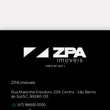
ZPA imóveis
Rua Marechal Deodoro, 209, Centro - São Bento
do Sul/SC, 89280-133
(47) 98865-5050