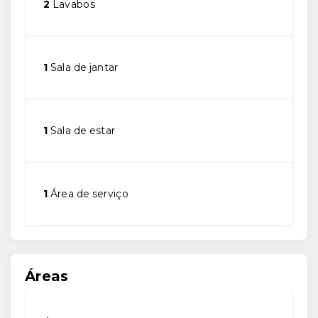
2
Lavabos
1
Sala de jantar
1
Sala de estar
1
Área de serviço
Áreas