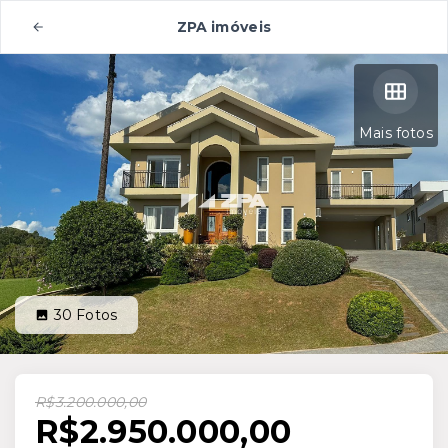
ZPA imóveis
Mais fotos
30
Fotos
R$3.200.000,00
R$2.950.000,00