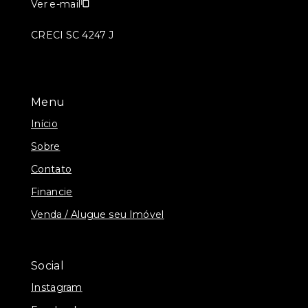
Ver e-mail
CRECI SC 4247 J
Menu
Início
Sobre
Contato
Financie
Venda / Alugue seu Imóvel
Social
Instagram