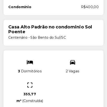
Condomínio
R$400,00
Casa Alto Padrão no condominio Sol
Poente
Centenário - São Bento do Sul/SC
3
Dormitórios
2 Vagas
355,77
m²
(
Construída
)