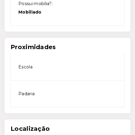
Possui mobília?:
Mobiliado
Proximidades
Escola
Padaria
Localização