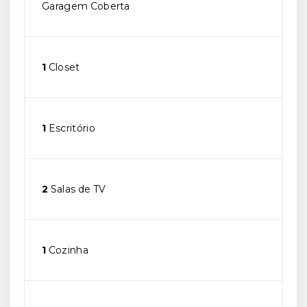
Garagem Coberta
1
Closet
1
Escritório
2
Salas de TV
1
Cozinha