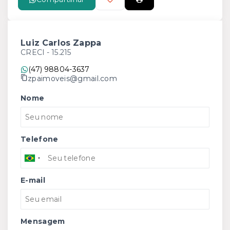
Luiz Carlos Zappa
CRECI -
15.215
(47) 98804-3637
zpaimoveis@gmail.com
Nome
Telefone
E-mail
Mensagem