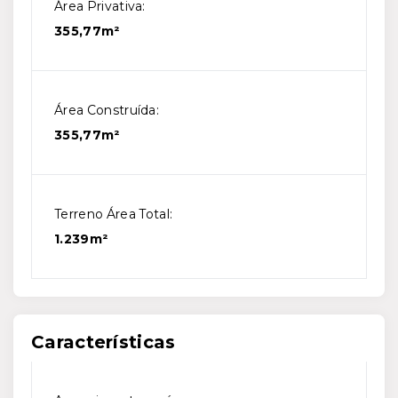
Área Privativa:
355,77m²
Área Construída:
355,77m²
Terreno Área Total:
1.239m²
Características