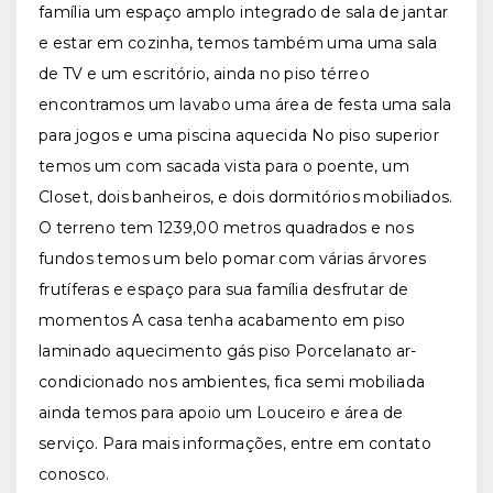
família um espaço amplo integrado de sala de jantar
e estar em cozinha, temos também uma uma sala
de TV e um escritório, ainda no piso térreo
encontramos um lavabo uma área de festa uma sala
para jogos e uma piscina aquecida No piso superior
temos um com sacada vista para o poente, um
Closet, dois banheiros, e dois dormitórios mobiliados.
O terreno tem 1239,00 metros quadrados e nos
fundos temos um belo pomar com várias árvores
frutíferas e espaço para sua família desfrutar de
momentos A casa tenha acabamento em piso
laminado aquecimento gás piso Porcelanato ar-
condicionado nos ambientes, fica semi mobiliada
ainda temos para apoio um Louceiro e área de
serviço. Para mais informações, entre em contato
conosco.