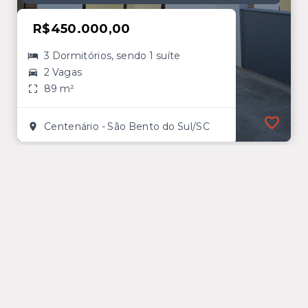
R$450.000,00
3 Dormitórios, sendo 1 suíte
2 Vagas
89 m²
Centenário - São Bento do Sul/SC