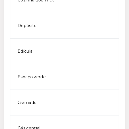
Cozinha gourmet
Depósito
Edícula
Espaço verde
Gramado
Gás central