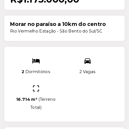
Morar no paraíso a 10km do centro
Rio Vermelho Estação - São Bento do Sul/SC
2
Dormitórios
2 Vagas
16.714 m²
(
Terreno
Total
)