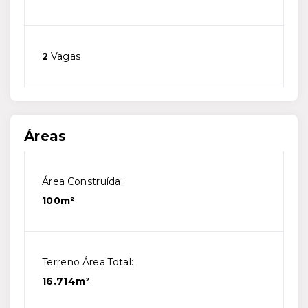
2
Vagas
Áreas
Área Construída:
100m²
Terreno Área Total:
16.714m²