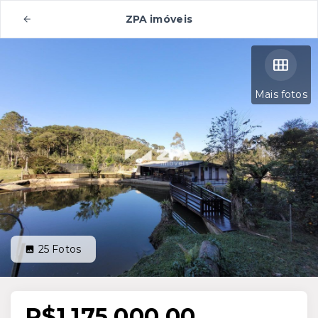
ZPA imóveis
Mais fotos
25
Fotos
R$1.175.000,00