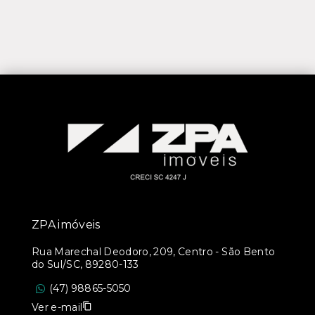
ZPA imóveis
Rua Marechal Deodoro, 209, Centro - São Bento
do Sul/SC, 89280-133
(47) 98865-5050
Ver e-mail