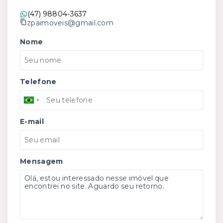
(47) 98804-3637
zpaimoveis@gmail.com
Nome
Telefone
E-mail
Mensagem