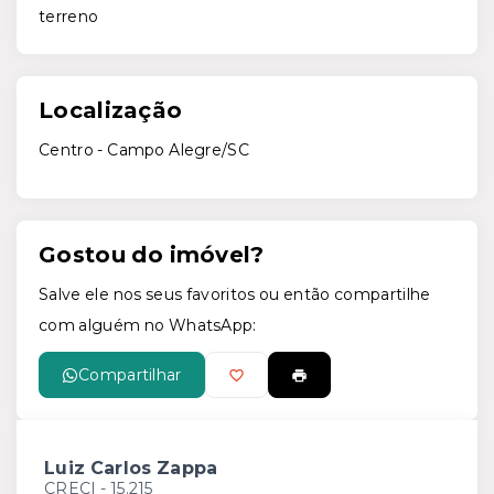
terreno
Localização
Centro - Campo Alegre/SC
Gostou do imóvel?
Salve ele nos seus favoritos ou então compartilhe
com alguém no WhatsApp:
Compartilhar
Luiz Carlos Zappa
CRECI -
15.215