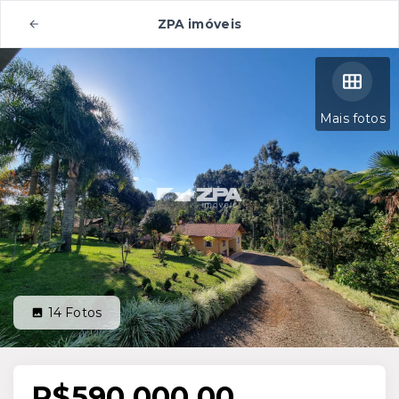
ZPA imóveis
Mais fotos
14
Fotos
R$590.000,00