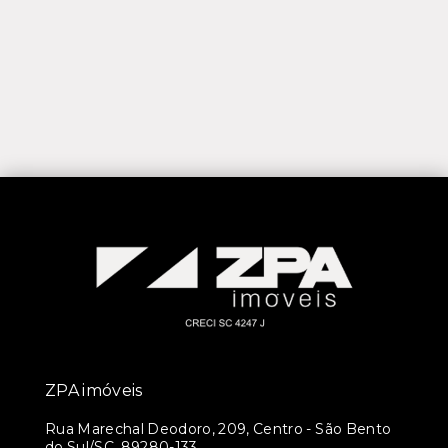
ZPA imóveis
Rua Marechal Deodoro, 209, Centro - São Bento
do Sul/SC, 89280-133