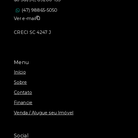
(47) 98865-5050
Ver e-mail
CRECI SC 4247 J
Menu
Início
Sobre
Contato
Financie
Venda / Alugue seu Imóvel
Social