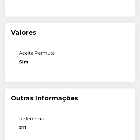
Valores
Aceita Permuta:
Sim
Outras Informações
Referência:
211