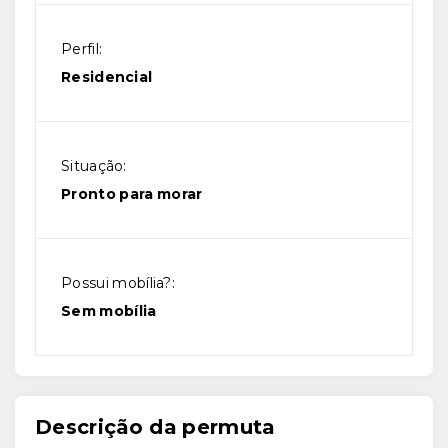
Perfil:
Residencial
Situação:
Pronto para morar
Possui mobília?:
Sem mobília
Descrição da permuta